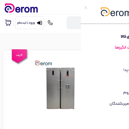
ورود | ثبت‌نام
لایف