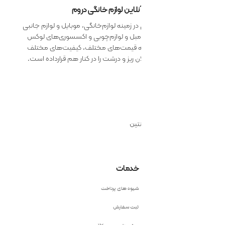
 آنلاین لوازم خانگی دروم
 زمینه لوازم‌خانگی، موبایل و لوازم جانبی
 مبل و لوازم‌چوبی و اکسسوری‌های لوکس
ائه قیمت‌های مختلف، کیفیت‌های مختلف
 ریز و درشت را در کنار هم قرارداده است.
نتین
خدمات
شیوه های پرداخت
ثبت سفارش