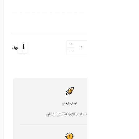
+
1
ریال
-
ارسال رایگان
ت بالای 200هزارتومان