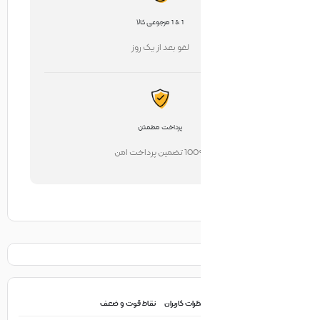
1 & 1 مرجوعی کالا
لغو بعد از یک روز
پرداخت مطمئن
تضمین پرداخت امن
ظرات کاربران
نقاط قوت و ضعف