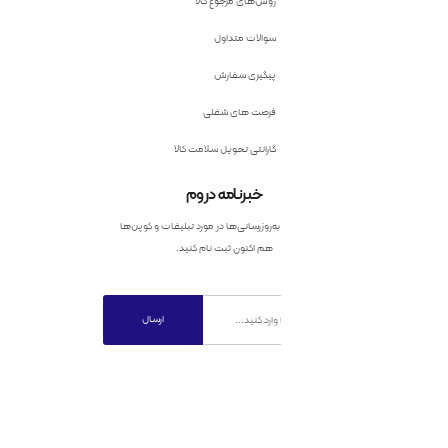
روش‌های مرجوع کالا
سوالات متداول
پیگیری سفارش
فرصت های شغلی
گارانتی تحویل سلامت کالا
خبرنامه دروم
به‌روزرسانی‌ها در مورد تبلیغات و کوپن‌ها
هم اکنون ثبت نام کنید.