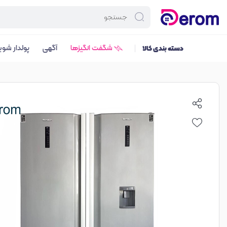
شگفت انگیزها
آگهی
پولدار شوی
دسته بندی کالا