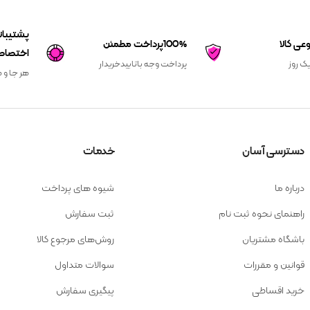
100%پرداخت مطمئن
اختصاص
یک روز
پرداخت وجه باتاییدخریدار
هر جا و ه
دسترسی آسان
خدمات
درباره ما
شیوه های پرداخت
راهنمای نحوه ثبت نام
ثبت سفارش
باشگاه مشتریان
روش‌های مرجوع کالا
قوانین و مقررات
سوالات متداول
خرید اقساطی
پیگیری سفارش