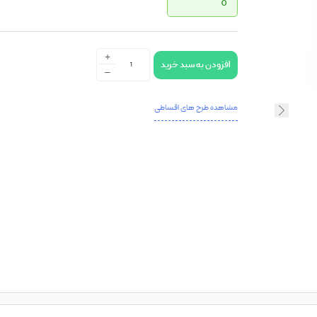
0
+
افزودن به سبد خرید
-
مشاهده طرح های اقساطی