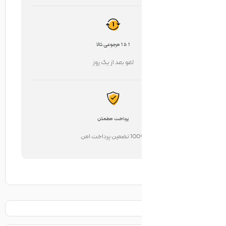
1 & 1 مرجوعی کالا
لغو بعد از یک روز
پرداخت مطمئن
تضمین پرداخت امن