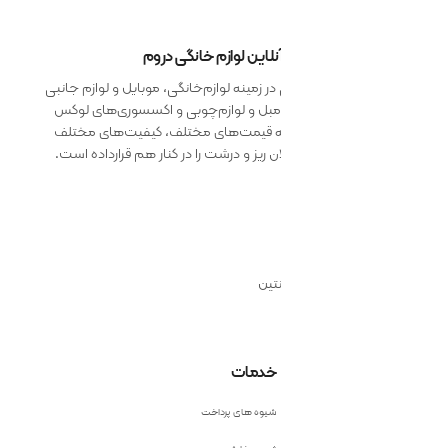
 آنلاین لوازم خانگی دروم
 زمینه لوازم‌خانگی، موبایل و لوازم جانبی
 مبل و لوازم‌چوبی و اکسسوری‌های لوکس
ائه قیمت‌های مختلف، کیفیت‌های مختلف
 ریز و درشت را در کنار هم قرارداده است.
نتین
خدمات
شیوه های پرداخت