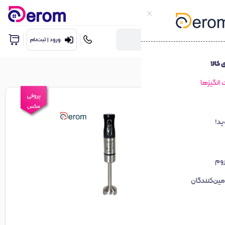
ورود | ثبت‌نام
پروفی
مکس