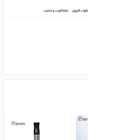
ظرات کاربران
نقاط قوت و ضعف