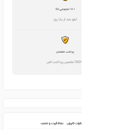
1 & 1 مرجوعی کالا
لغو بعد از یک روز
پرداخت مطمئن
تضمین پرداخت امن
ظرات کاربران
نقاط قوت و ضعف