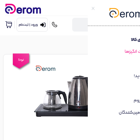
ورود | ثبت‌نام
نودا