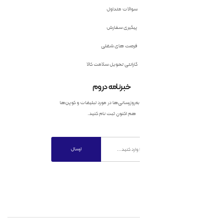
سوالات متداول
پیگیری سفارش
فرصت های شغلی
گارانتی تحویل سلامت کالا
خبرنامه دروم
به‌روزرسانی‌ها در مورد تبلیغات و کوپن‌ها
هم اکنون ثبت نام کنید.