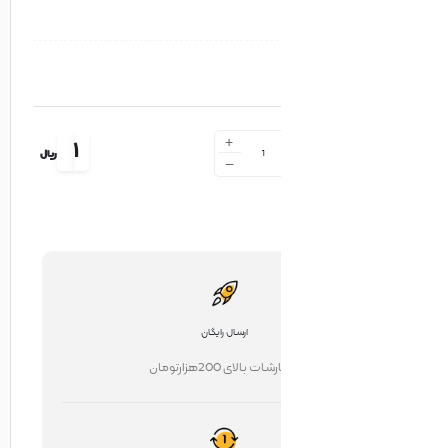
+
1
ریال
-
ارسال رایگان
ت بالای 200هزارتومان