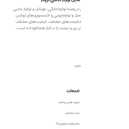
 زمینه لوازم‌خانگی، موبایل و لوازم جانبی
 مبل و لوازم‌چوبی و اکسسوری‌های لوکس
ائه قیمت‌های مختلف، کیفیت‌های مختلف
 ریز و درشت را در کنار هم قرارداده است.
نتین
خدمات
شیوه های پرداخت
ثبت سفارش
روش‌های مرجوع کالا