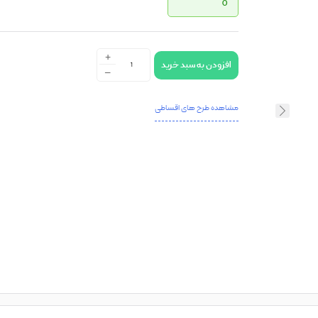
0
+
افزودن به سبد خرید
-
مشاهده طرح های اقساطی