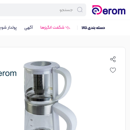
شگفت انگیزها
آگهی
پولدار شوی
دسته بندی کالا