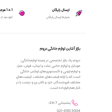
ارسال رایگان
1 & 1 مرجوعی کالا
شرایط ارسال رایگان
لغو بعد از 
بازار آنلاین لوازم خانگی دروم
دروم یک بازار تخصصی در زمینه لوازم‌خانگی،
موبایل و لوازم جانبی تبلت و لپتاپ، فرش، مبل
و لوازم‌چوبی و اکسسوری‌های لوکس خانگی
است که با ارائه قیمت‌های مختلف، کیفیت‌های
مختلف فروشندگان خرد و کلان ریز و درشت را در
کنار هم قرارداده است.
پشتیبانی 24/7:
5004 021-9130