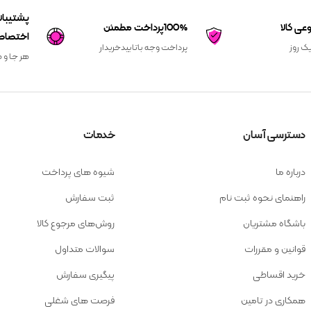
100%پرداخت مطمئن
اختصاص
یک روز
پرداخت وجه باتاییدخریدار
هر جا و ه
دسترسی آسان
خدمات
درباره ما
شیوه های پرداخت
راهنمای نحوه ثبت نام
ثبت سفارش
باشگاه مشتریان
روش‌های مرجوع کالا
قوانین و مقررات
سوالات متداول
خرید اقساطی
پیگیری سفارش
همکاری در تامین
فرصت های شغلی