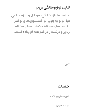
 آنلاین لوازم خانگی دروم
 زمینه لوازم‌خانگی، موبایل و لوازم جانبی
 مبل و لوازم‌چوبی و اکسسوری‌های لوکس
ائه قیمت‌های مختلف، کیفیت‌های مختلف
 ریز و درشت را در کنار هم قرارداده است.
نتین
خدمات
شیوه های پرداخت
ثبت سفارش