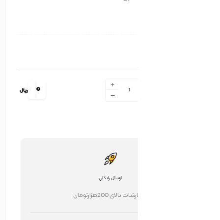
+
0
ریال
-
ارسال رایگان
ت بالای 200هزارتومان