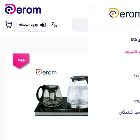
ورود | ثبت‌نام
تیودی