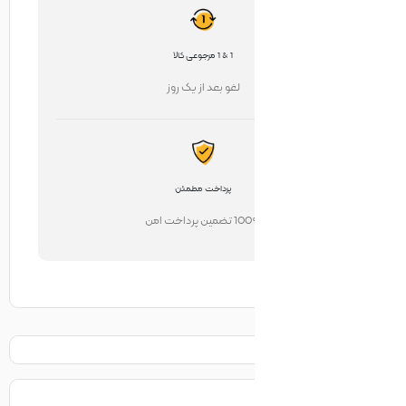
1 & 1 مرجوعی کالا
لغو بعد از یک روز
پرداخت مطمئن
تضمین پرداخت امن