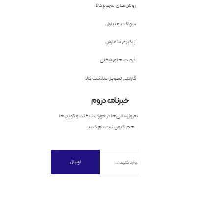
روش‌های مرجوع کالا
سوالات متداول
پیگیری سفارش
فرصت های شغلی
گارانتی تحویل سلامت کالا
خبرنامه دروم
به‌روزرسانی‌ها در مورد تبلیغات و کوپن‌ها
هم اکنون ثبت نام کنید.