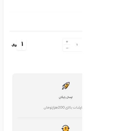
+
1
ریال
-
ارسال رایگان
ت بالای 200هزارتومان