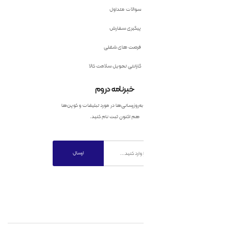
سوالات متداول
پیگیری سفارش
فرصت های شغلی
گارانتی تحویل سلامت کالا
خبرنامه دروم
به‌روزرسانی‌ها در مورد تبلیغات و کوپن‌ها
هم اکنون ثبت نام کنید.