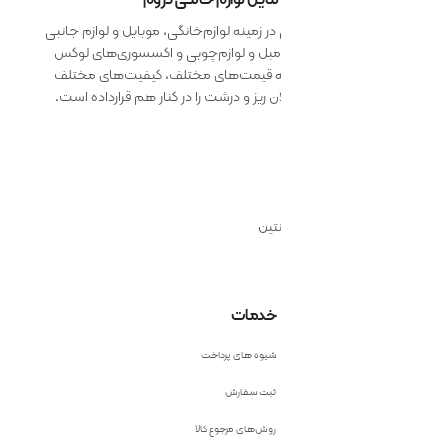
 زمینه لوازم‌خانگی، موبایل و لوازم جانبی
 مبل و لوازم‌چوبی و اکسسوری‌های لوکس
ائه قیمت‌های مختلف، کیفیت‌های مختلف
 ریز و درشت را در کنار هم قرارداده است.
نتین
خدمات
شیوه های پرداخت
ثبت سفارش
روش‌های مرجوع کالا