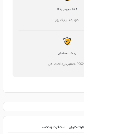
1 & 1 مرجوعی کالا
لغو بعد از یک روز
پرداخت مطمئن
تضمین پرداخت امن
ظرات کاربران
نقاط قوت و ضعف