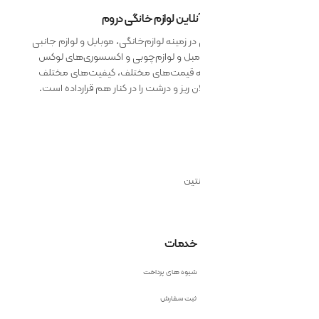
 آنلاین لوازم خانگی دروم
 زمینه لوازم‌خانگی، موبایل و لوازم جانبی
 مبل و لوازم‌چوبی و اکسسوری‌های لوکس
ائه قیمت‌های مختلف، کیفیت‌های مختلف
 ریز و درشت را در کنار هم قرارداده است.
نتین
خدمات
شیوه های پرداخت
ثبت سفارش