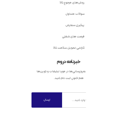
روش‌های مرجوع کالا
سوالات متداول
پیگیری سفارش
فرصت های شغلی
گارانتی تحویل سلامت کالا
خبرنامه دروم
به‌روزرسانی‌ها در مورد تبلیغات و کوپن‌ها
هم اکنون ثبت نام کنید.