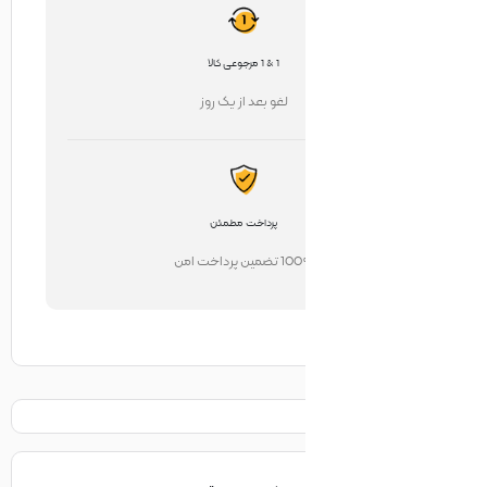
1 & 1 مرجوعی کالا
لغو بعد از یک روز
پرداخت مطمئن
تضمین پرداخت امن