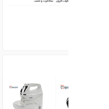
ظرات کاربران
نقاط قوت و ضعف