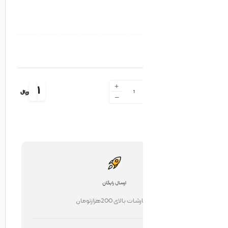
+
1
ریال
-
ارسال رایگان
ت بالای 200هزارتومان