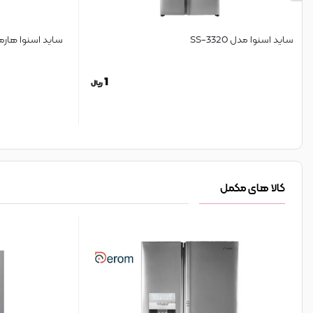
ساید اسنوا مدل 3320-SS
ساید اسنوا هارمونی 
1
ریال
کالا های مکمل