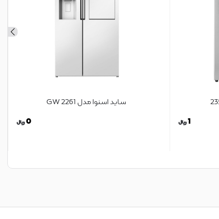
ساید اسنوا مدل 2261 GW
0
1
ریال
ریال