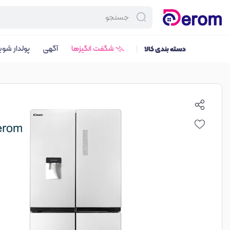
شگفت انگیزها
آگهی
پولدار شوی
دسته بندی کالا