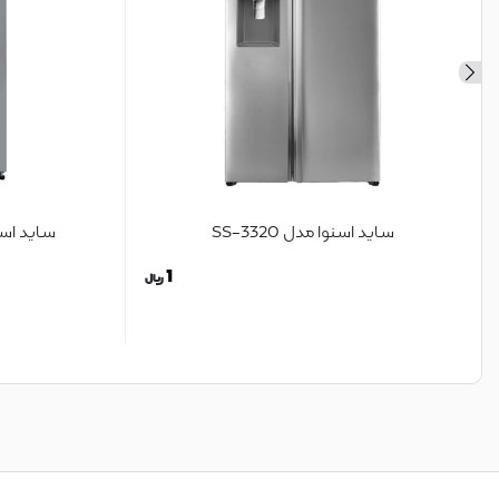
ساید اسنوا مدل 3320-SS
ساید اسنوا
1
ریال