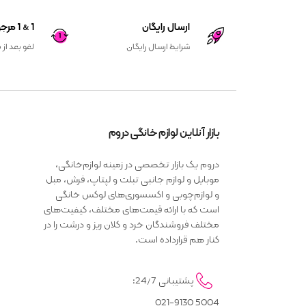
ارسال رایگان
1 & 1 مرجوعی کالا
شرایط ارسال رایگان
لغو بعد از 
بازار آنلاین لوازم خانگی دروم
دروم یک بازار تخصصی در زمینه لوازم‌خانگی،
موبایل و لوازم جانبی تبلت و لپتاپ، فرش، مبل
و لوازم‌چوبی و اکسسوری‌های لوکس خانگی
است که با ارائه قیمت‌های مختلف، کیفیت‌های
مختلف فروشندگان خرد و کلان ریز و درشت را در
کنار هم قرارداده است.
پشتیبانی 24/7:
5004 021-9130