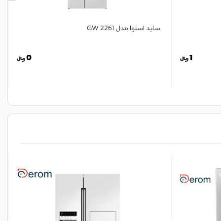
ساید اسنوا مدل 2261 GW
0
1
ریال
ریال