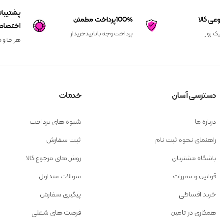
100%پرداخت مطمئن
اختصاص
یک روز
پرداخت وجه باتاییدخریدار
هر جا و ه
دسترسی آسان
خدمات
درباره ما
شیوه های پرداخت
راهنمای نحوه ثبت نام
ثبت سفارش
باشگاه مشتریان
روش‌های مرجوع کالا
قوانین و مقررات
سوالات متداول
خرید اقساطی
پیگیری سفارش
همکاری در تامین
فرصت های شغلی