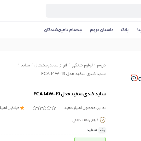
د!
بلاگ
داستان دروم
ثبت‌نام تامین‌کنندگان
دروم
لوازم خانگی
انواع سایدویخچال
ساید
ساید کندی سفید مدل FCA 14W-19
ساید کندی سفید مدل FCA 14W-19
به این محصول امتیاز دهید
میانگین امتیا
گارانتی:
فاقد گارانتی
سفید
رنگ