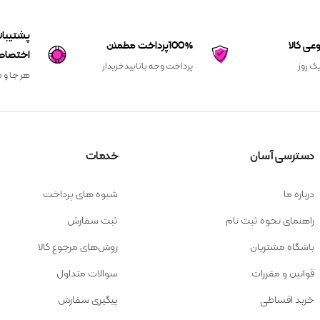
100%پرداخت مطمئن
اختصاص
یک روز
پرداخت وجه باتاییدخریدار
هر جا و ه
دسترسی آسان
خدمات
درباره ما
شیوه های پرداخت
راهنمای نحوه ثبت نام
ثبت سفارش
باشگاه مشتریان
روش‌های مرجوع کالا
قوانین و مقررات
سوالات متداول
خرید اقساطی
پیگیری سفارش