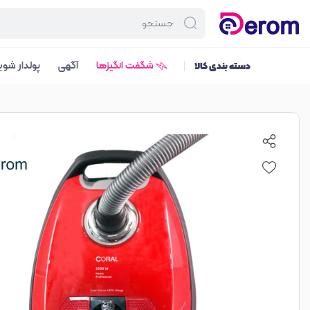
شگفت انگیزها
آگهی
پولدار شوی
دسته بندی کالا