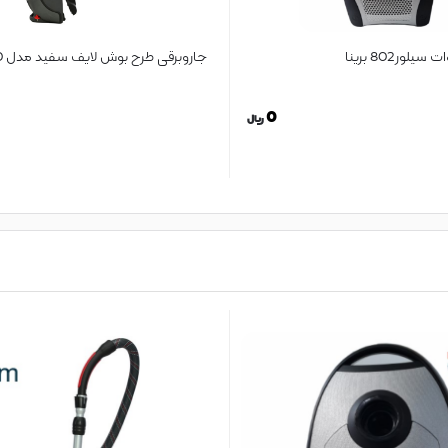
جاروبرقی طرح بوش لایف سفید مدل 2400
0
ریال