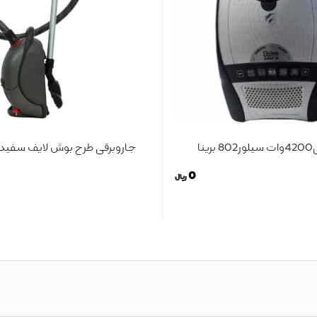
ینا
جاروبرقی طرح بوش لایف سفید مدل
0
ریال