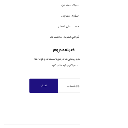
سوالات متداول
پیگیری سفارش
فرصت های شغلی
گارانتی تحویل سلامت کالا
خبرنامه دروم
به‌روزرسانی‌ها در مورد تبلیغات و کوپن‌ها
هم اکنون ثبت نام کنید.