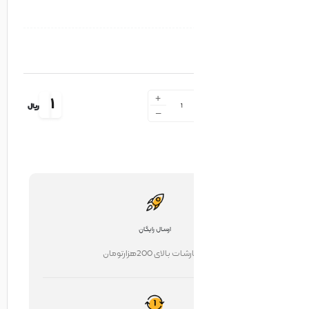
+
1
ریال
-
ارسال رایگان
ت بالای 200هزارتومان