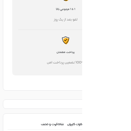
1 & 1 مرجوعی کالا
لغو بعد از یک روز
پرداخت مطمئن
تضمین پرداخت امن
ظرات کاربران
نقاط قوت و ضعف