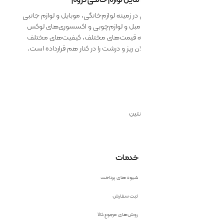
 زمینه لوازم‌خانگی، موبایل و لوازم جانبی
 مبل و لوازم‌چوبی و اکسسوری‌های لوکس
ائه قیمت‌های مختلف، کیفیت‌های مختلف
 ریز و درشت را در کنار هم قرارداده است.
نتین
خدمات
شیوه های پرداخت
ثبت سفارش
روش‌های مرجوع کالا