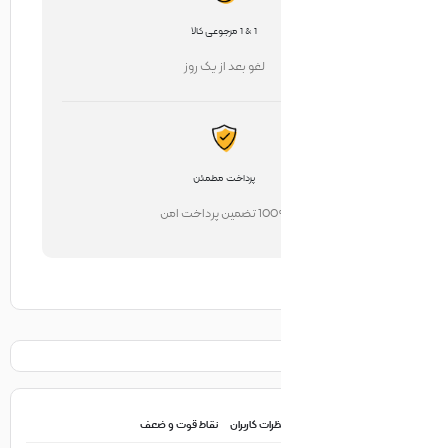
1 & 1 مرجوعی کالا
لغو بعد از یک روز
پرداخت مطمئن
تضمین پرداخت امن
ظرات کاربران
نقاط قوت و ضعف