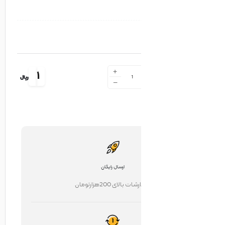
+
1
ریال
-
ارسال رایگان
ت بالای 200هزارتومان