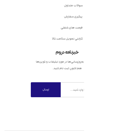
سوالات متداول
پیگیری سفارش
فرصت های شغلی
گارانتی تحویل سلامت کالا
خبرنامه دروم
به‌روزرسانی‌ها در مورد تبلیغات و کوپن‌ها
هم اکنون ثبت نام کنید.