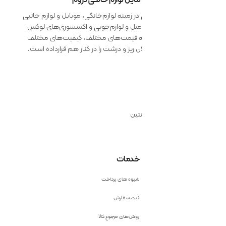
 زمینه لوازم‌خانگی، موبایل و لوازم جانبی
 مبل و لوازم‌چوبی و اکسسوری‌های لوکس
ائه قیمت‌های مختلف، کیفیت‌های مختلف
 ریز و درشت را در کنار هم قرارداده است.
نتین
خدمات
شیوه های پرداخت
ثبت سفارش
روش‌های مرجوع کالا