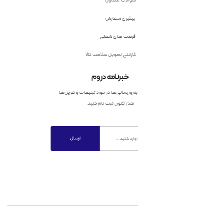
پیگیری سفارش
فرصت های شغلی
گارانتی تحویل سلامت کالا
خبرنامه دروم
به‌روزرسانی‌ها در مورد تبلیغات و کوپن‌ها
هم اکنون ثبت نام کنید.