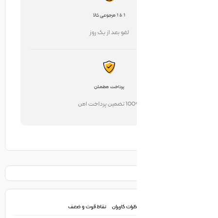
1 & 1 مرجوعی کالا
لغو بعد از یک روز
پرداخت مطمئن
تضمین پرداخت امن
ظرات کاربران
نقاط قوت و ضعف