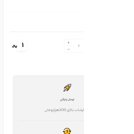
+
1
ریال
-
ارسال رایگان
ت بالای 200هزارتومان