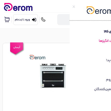
ورود | ثبت‌نام
آبسان