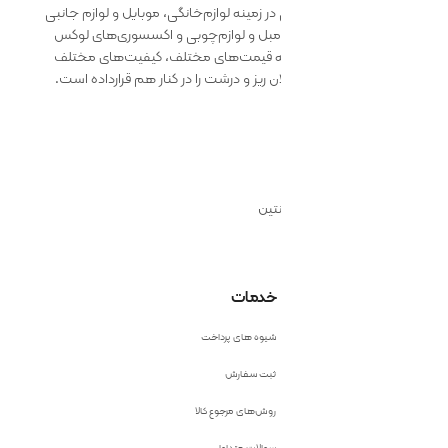
 زمینه لوازم‌خانگی، موبایل و لوازم جانبی
 مبل و لوازم‌چوبی و اکسسوری‌های لوکس
ائه قیمت‌های مختلف، کیفیت‌های مختلف
 ریز و درشت را در کنار هم قرارداده است.
نتین
خدمات
شیوه های پرداخت
ثبت سفارش
روش‌های مرجوع کالا
سوالات متداول