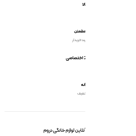
یدخریدار
نه
 آنلاین لوازم خانگی دروم