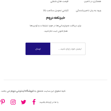
همکاری در تامین
فرصت های شغلی
ورود به پنل تامین‌کنندگی
گارانتی تحویل سلامت کالا
خبرنامه دروم
برای دریافت به‌روزرسانی‌ها در مورد تبلیغات و کوپن‌ها
هم اکنون ثبت نام کنید.
کلیه حقوق این سایت متعلق به
فروشگاه اینترنتی دروم
می باشد.
با ما در ارتباط باشید: