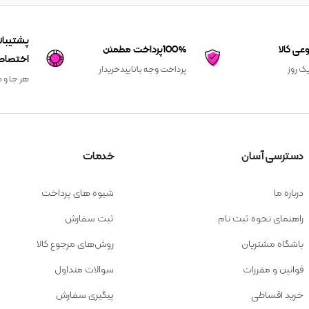
100%پرداخت مطمئن
اختصاص
یک روز
پرداخت وجه باتاییدخریدار
هر جا و ه
دسترسی آسان
خدمات
درباره ما
شیوه های پرداخت
راهنمای نحوه ثبت نام
ثبت سفارش
باشگاه مشتریان
روش‌های مرجوع کالا
قوانین و مقررات
سوالات متداول
خرید اقساطی
پیگیری سفارش