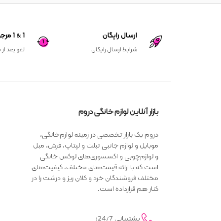
ارسال رایگان
1 & 1 مرجوعی کالا
شرایط ارسال رایگان
لغو بعد از 
بازار آنلاین لوازم خانگی دروم
دروم یک بازار تخصصی در زمینه لوازم‌خانگی،
موبایل و لوازم جانبی تبلت و لپتاپ، فرش، مبل
و لوازم‌چوبی و اکسسوری‌های لوکس خانگی
است که با ارائه قیمت‌های مختلف، کیفیت‌های
مختلف فروشندگان خرد و کلان ریز و درشت را در
کنار هم قرارداده است.
پشتیبانی 24/7: