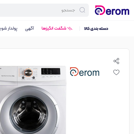
شگفت انگیزها
آگهی
پولدار شوی
دسته بندی کالا