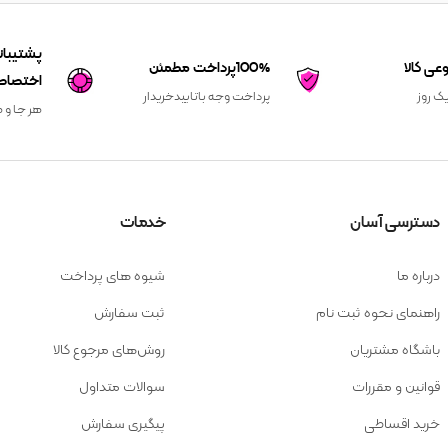
100%پرداخت مطمئن
اختصاص
یک روز
پرداخت وجه باتاییدخریدار
هر جا و ه
دسترسی آسان
خدمات
درباره ما
شیوه های پرداخت
راهنمای نحوه ثبت نام
ثبت سفارش
باشگاه مشتریان
روش‌های مرجوع کالا
قوانین و مقررات
سوالات متداول
خرید اقساطی
پیگیری سفارش