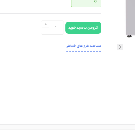
0
+
افزودن به سبد خرید
-
مشاهده طرح های اقساطی