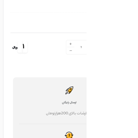
+
1
ریال
-
ارسال رایگان
ت بالای 200هزارتومان