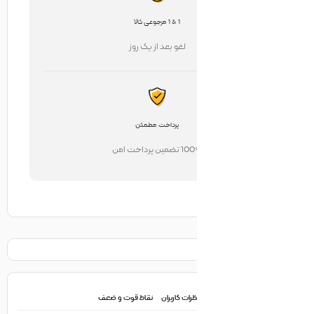
1 & 1 مرجوعی کالا
لغو بعد از یک روز
پرداخت مطمئن
تضمین پرداخت امن
ظرات کاربران
نقاط قوت و ضعف