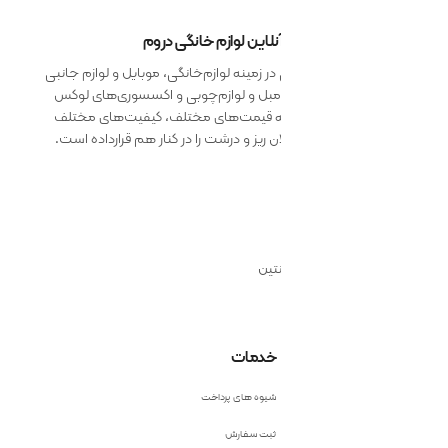
 آنلاین لوازم خانگی دروم
 زمینه لوازم‌خانگی، موبایل و لوازم جانبی
 مبل و لوازم‌چوبی و اکسسوری‌های لوکس
ائه قیمت‌های مختلف، کیفیت‌های مختلف
 ریز و درشت را در کنار هم قرارداده است.
نتین
خدمات
شیوه های پرداخت
ثبت سفارش