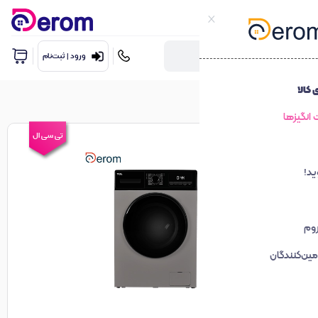
ورود | ثبت‌نام
تی سی ال