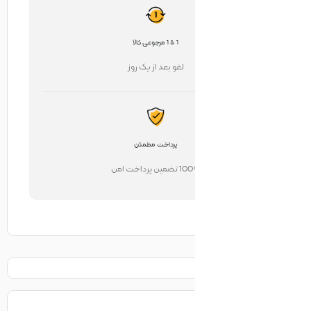
1 & 1 مرجوعی کالا
لغو بعد از یک روز
پرداخت مطمئن
تضمین پرداخت امن