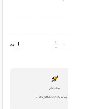
+
1
ریال
-
ارسال رایگان
ت بالای 200هزارتومان