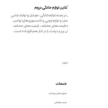
 آنلاین لوازم خانگی دروم
 زمینه لوازم‌خانگی، موبایل و لوازم جانبی
 مبل و لوازم‌چوبی و اکسسوری‌های لوکس
ائه قیمت‌های مختلف، کیفیت‌های مختلف
 ریز و درشت را در کنار هم قرارداده است.
نتین
خدمات
شیوه های پرداخت
ثبت سفارش