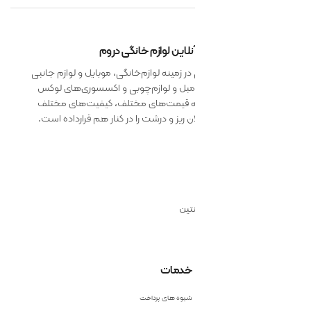
 آنلاین لوازم خانگی دروم
 زمینه لوازم‌خانگی، موبایل و لوازم جانبی
 مبل و لوازم‌چوبی و اکسسوری‌های لوکس
ائه قیمت‌های مختلف، کیفیت‌های مختلف
 ریز و درشت را در کنار هم قرارداده است.
نتین
خدمات
شیوه های پرداخت