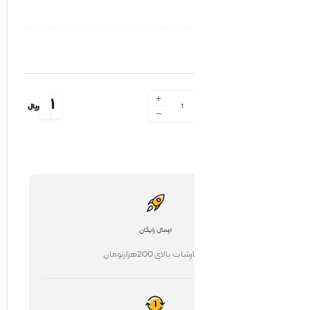
+
1
ریال
-
ارسال رایگان
ت بالای 200هزارتومان