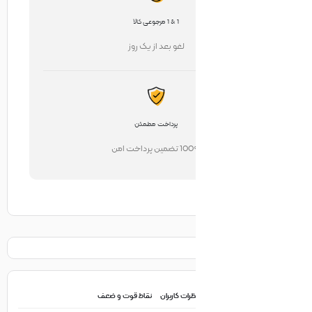
1 & 1 مرجوعی کالا
لغو بعد از یک روز
پرداخت مطمئن
تضمین پرداخت امن
ظرات کاربران
نقاط قوت و ضعف