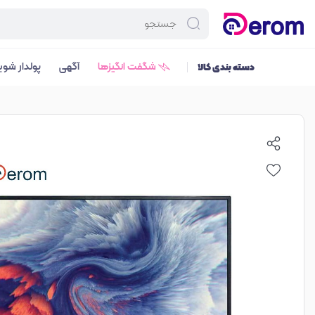
شگفت انگیزها
آگهی
پولدار شوی
دسته بندی کالا