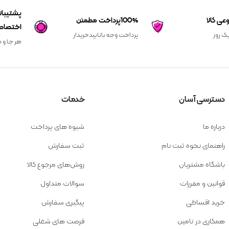
100%پرداخت مطمئن
اختصاص
یک روز
پرداخت وجه باتاییدخریدار
هر جا و ه
دسترسی آسان
خدمات
درباره ما
شیوه های پرداخت
راهنمای نحوه ثبت نام
ثبت سفارش
باشگاه مشتریان
روش‌های مرجوع کالا
قوانین و مقررات
سوالات متداول
خرید اقساطی
پیگیری سفارش
همکاری در تامین
فرصت های شغلی