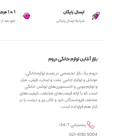
ارسال رایگان
1 & 1 مرجوعی کالا
شرایط ارسال رایگان
لغو بعد از 
بازار آنلاین لوازم خانگی دروم
دروم یک بازار تخصصی در زمینه لوازم‌خانگی،
موبایل و لوازم جانبی تبلت و لپتاپ، فرش، مبل
و لوازم‌چوبی و اکسسوری‌های لوکس خانگی
است که با ارائه قیمت‌های مختلف، کیفیت‌های
مختلف فروشندگان خرد و کلان ریز و درشت را در
کنار هم قرارداده است.
پشتیبانی 24/7:
5004 021-9130