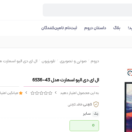
د!
بلاگ
داستان دروم
ثبت‌نام تامین‌کنندگان
دروم
صوتی و تصویری
تلویزیون
ال ای دی الیو اسمارت مدل 43-
ال ای دی الیو اسمارت مدل 43-6536
به این محصول امتیاز دهید
میانگین امتیا
گارانتی:
فاقد گارانتی
سایر
رنگ
0